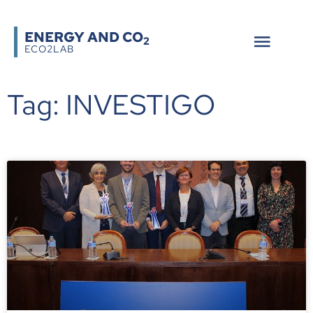
ENERGY AND CO
2
ECO2LAB
Tag: INVESTIGO