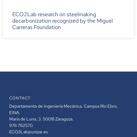
ECO2Lab research on steelmaking
decarbonization recognized by the Miguel
Carreras Foundation
CONTACT
Departamento de Ingeniería Mecánica. Campus Río Ebro,
EINA.
María de Luna, 3. 50018 Zaragoza.
976 762570
ECO2Lab@unizar.es