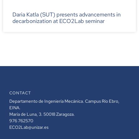
Daria Katla (SUT) presents advancements in
decarbonization at ECO2Lab seminar
CONTACT
Departamento de Ingeniería Mecánica. Campus Río Ebro,
EINA.
María de Luna, 3. 50018 Zaragoza.
976 762570
ECO2Lab@unizar.es