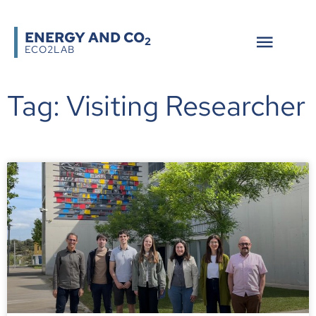
ENERGY AND CO
2
ECO2LAB
Tag: Visiting Researcher