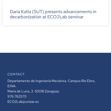
Daria Katla (SUT) presents advancements in
decarbonization at ECO2Lab seminar
CONTACT
Departamento de Ingeniería Mecánica. Campus Río Ebro,
EINA.
María de Luna, 3. 50018 Zaragoza.
976 762570
ECO2Lab@unizar.es