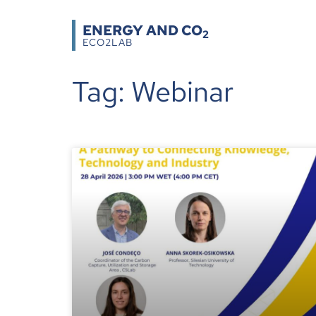
ENERGY AND CO
2
ECO2LAB
Tag: Webinar